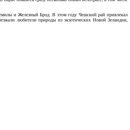
 Семилы и Железный Брод. В этом году Чешский рай привлекал
иезжали любители природы из экзотических Новой Зеландии,