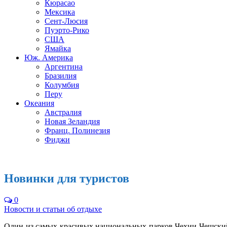
Кюрасао
Мексика
Сент-Люсия
Пуэрто-Рико
США
Ямайка
Юж. Америка
Аргентина
Бразилия
Колумбия
Перу
Океания
Австралия
Новая Зеландия
Франц. Полинезия
Фиджи
Новинки для туристов
0
Новости и статьи об отдыхе
Один из самых красивых национальных парков Чехии Чешский 