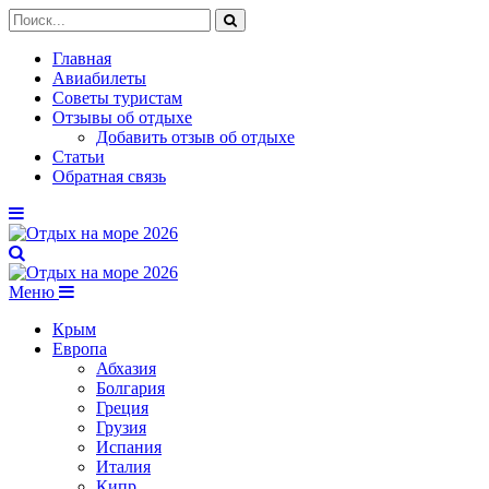
Главная
Авиабилеты
Советы туристам
Отзывы об отдыхе
Добавить отзыв об отдыхе
Статьи
Обратная связь
Меню
Крым
Европа
Абхазия
Болгария
Греция
Грузия
Испания
Италия
Кипр