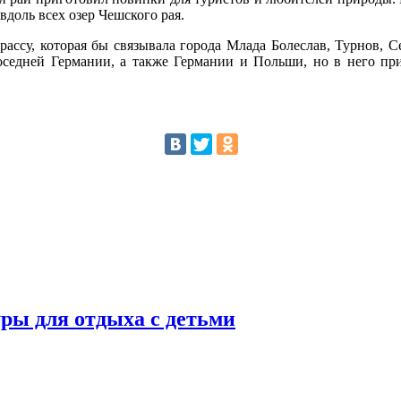
вдоль всех озер Чешского рая.
рассу, которая бы связывала города Млада Болеслав, Турнов,
оседней Германии, а также Германии и Польши, но в него пр
уры для отдыха с детьми