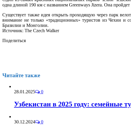
одна длиной 190 км с названием Greenways Jizera. Она пройдет 
Существует также идея открыть проходящую через парк велот
внимание не только «традиционных» туристов из Чехии и с
Бразилии и Монголии.
Источник: The Czech Walker
Поделиться
Читайте также
28.01.2025
0
Узбекистан в 2025 году: семейные т
30.12.2024
0