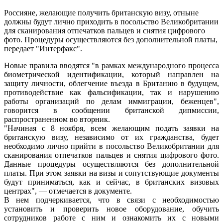
Россияне, желающие получить британскую визу, отныне
должны будут лично приходить в посольство Великобритании
для сканирования отпечатков пальцев и снятия цифрового
фото. Процедуры осуществляются без дополнительной платы,
передает "Интерфакс".
Новые правила вводятся "в рамках международного процесса
биометрической идентификации, который направлен на
защиту личности, облегчение въезда в Британию в будущем,
противодействие как фальсификации, так и нарушению
работы организаций по делам иммиграции, беженцев",
говорится в сообщении британской дипмиссии,
распространенном во вторник.
"Начиная с 8 ноября, всем желающим подать заявки на
британскую визу, независимо от их гражданства, будет
необходимо лично прийти в посольство Великобритании для
сканирования отпечатков пальцев и снятия цифрового фото.
Данные процедуры осуществляются без дополнительной
платы. При этом заявки на визы и сопутствующие документы
будут приниматься, как и сейчас, в британских визовых
центрах", — отмечается в документе.
В нем подчеркивается, что в связи с необходимостью
установить и проверить новое оборудование, обучить
сотрудников работе с ним и ознакомить их с новыми