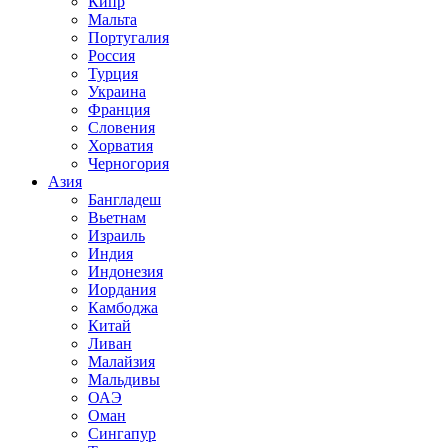
Кипр
Мальта
Португалия
Россия
Турция
Украина
Франция
Словения
Хорватия
Черногория
Азия
Бангладеш
Вьетнам
Израиль
Индия
Индонезия
Иордания
Камбоджа
Китай
Ливан
Малайзия
Мальдивы
ОАЭ
Оман
Сингапур