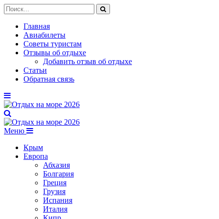
Главная
Авиабилеты
Советы туристам
Отзывы об отдыхе
Добавить отзыв об отдыхе
Статьи
Обратная связь
Меню
Крым
Европа
Абхазия
Болгария
Греция
Грузия
Испания
Италия
Кипр