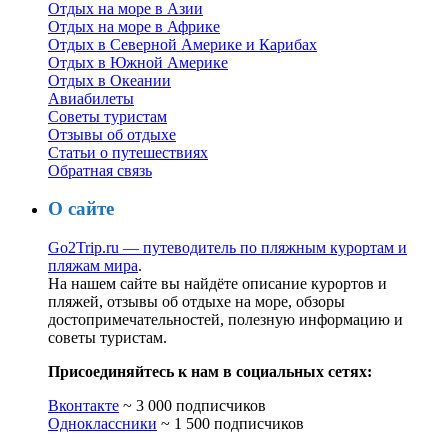
Отдых на море в Азии
Отдых на море в Африке
Отдых в Северной Америке и Карибах
Отдых в Южной Америке
Отдых в Океании
Авиабилеты
Советы туристам
Отзывы об отдыхе
Статьи о путешествиях
Обратная связь
О сайте
Go2Trip.ru — путеводитель по пляжным курортам и
пляжам мира
.
На нашем сайте вы найдёте описание курортов и
пляжей, отзывы об отдыхе на море, обзоры
достопримечательностей, полезную информацию и
советы туристам.
Присоединяйтесь к нам в социальных сетях:
Вконтакте
~ 3 000 подписчиков
Одноклассники
~ 1 500 подписчиков