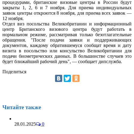
процедурами, британские визовые центры в России будут
закрыты 1, 2, 6 и 7 ноября. Для приема индивидуальных
заявок центры откроются 8 ноября, для приема всех заявок —
12 ноября.
Отдел виз посольства Великобритании и информационный
центр Британского визового центра будут работать в
нормальном режиме, рассматривая только безотлагательные
обращения. "После подачи заявки и поддерживающих
документов, каждому обратившемуся сообщат время и дату
визита в посольство или консульство Великобритании для
подачи биометрических данных. В большинстве случаев это
будет ближайший рабочий день", — сообщает дипслужба.
Поделиться
Читайте также
28.01.2025
0