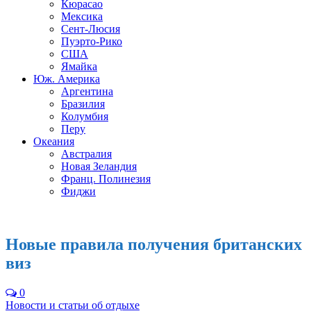
Кюрасао
Мексика
Сент-Люсия
Пуэрто-Рико
США
Ямайка
Юж. Америка
Аргентина
Бразилия
Колумбия
Перу
Океания
Австралия
Новая Зеландия
Франц. Полинезия
Фиджи
Новые правила получения британских
виз
0
Новости и статьи об отдыхе