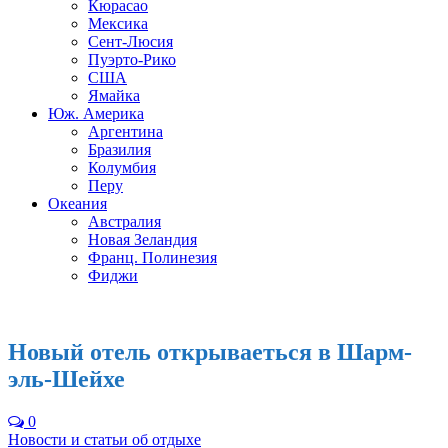
Кюрасао
Мексика
Сент-Люсия
Пуэрто-Рико
США
Ямайка
Юж. Америка
Аргентина
Бразилия
Колумбия
Перу
Океания
Австралия
Новая Зеландия
Франц. Полинезия
Фиджи
Новый отель открываеться в Шарм-
эль-Шейхе
0
Новости и статьи об отдыхе