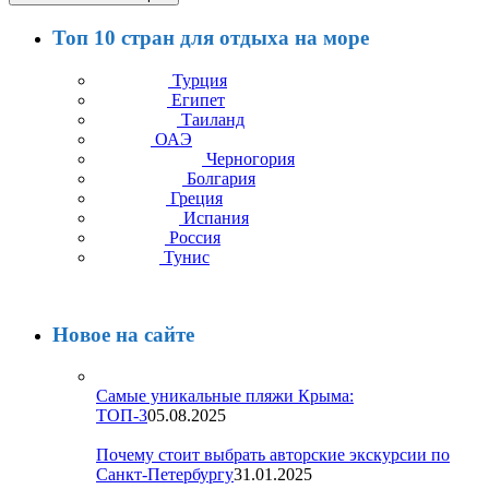
Топ 10 стран для отдыха на море
Турция
Египет
Таиланд
ОАЭ
Черногория
Болгария
Греция
Испания
Россия
Тунис
Новое на сайте
Самые уникальные пляжи Крыма:
ТОП-3
05.08.2025
Почему стоит выбрать авторские экскурсии по
Санкт-Петербургу
31.01.2025