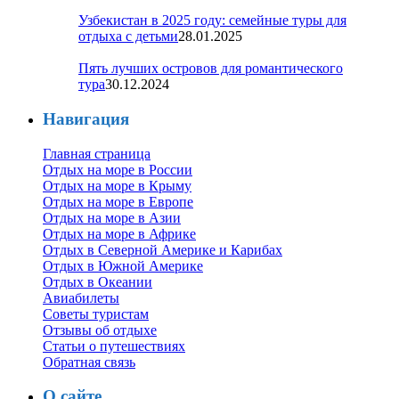
Узбекистан в 2025 году: семейные туры для
отдыха с детьми
28.01.2025
Пять лучших островов для романтического
тура
30.12.2024
Навигация
Главная страница
Отдых на море в России
Отдых на море в Крыму
Отдых на море в Европе
Отдых на море в Азии
Отдых на море в Африке
Отдых в Северной Америке и Карибах
Отдых в Южной Америке
Отдых в Океании
Авиабилеты
Советы туристам
Отзывы об отдыхе
Статьи о путешествиях
Обратная связь
О сайте