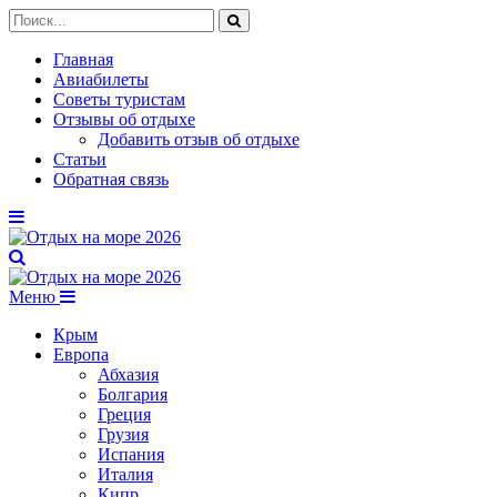
Главная
Авиабилеты
Советы туристам
Отзывы об отдыхе
Добавить отзыв об отдыхе
Статьи
Обратная связь
Меню
Крым
Европа
Абхазия
Болгария
Греция
Грузия
Испания
Италия
Кипр