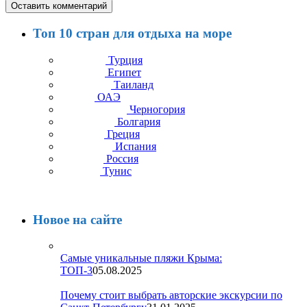
Топ 10 стран для отдыха на море
Турция
Египет
Таиланд
ОАЭ
Черногория
Болгария
Греция
Испания
Россия
Тунис
Новое на сайте
Самые уникальные пляжи Крыма:
ТОП-3
05.08.2025
Почему стоит выбрать авторские экскурсии по