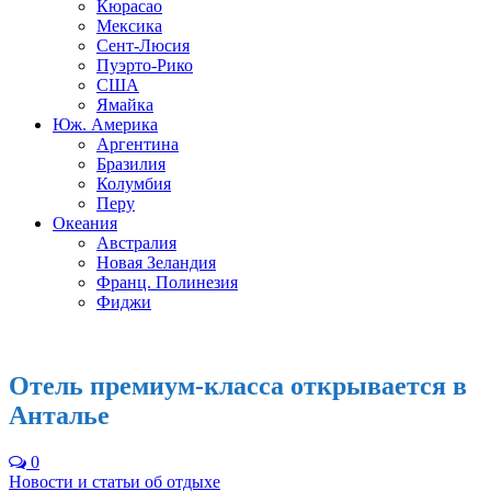
Кюрасао
Мексика
Сент-Люсия
Пуэрто-Рико
США
Ямайка
Юж. Америка
Аргентина
Бразилия
Колумбия
Перу
Океания
Австралия
Новая Зеландия
Франц. Полинезия
Фиджи
Отель премиум-класса открывается в
Анталье
0
Новости и статьи об отдыхе