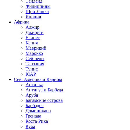
Таиланд
Филиппины
Шри-Ланка
Япония
Африка
Алжир
Джибути
Египет
Кения
Маврикий
Марокко
Сейшелы
Танзания
Тунис
ЮАР
Сев. Америка и Карибы
Ангилья
Антигуа и Барбуда
Аруба
Багамские острова
Барбадос
Доминикана
Гренада
Коста-Рика
Куба