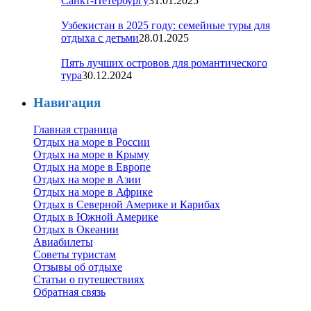
Санкт-Петербургу
31.01.2025
Узбекистан в 2025 году: семейные туры для
отдыха с детьми
28.01.2025
Пять лучших островов для романтического
тура
30.12.2024
Навигация
Главная страница
Отдых на море в России
Отдых на море в Крыму
Отдых на море в Европе
Отдых на море в Азии
Отдых на море в Африке
Отдых в Северной Америке и Карибах
Отдых в Южной Америке
Отдых в Океании
Авиабилеты
Советы туристам
Отзывы об отдыхе
Статьи о путешествиях
Обратная связь