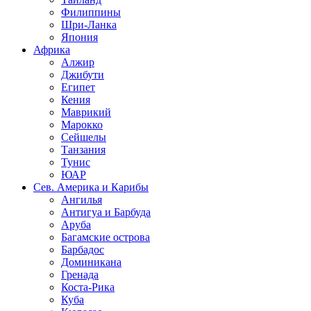
Филиппины
Шри-Ланка
Япония
Африка
Алжир
Джибути
Египет
Кения
Маврикий
Марокко
Сейшелы
Танзания
Тунис
ЮАР
Сев. Америка и Карибы
Ангилья
Антигуа и Барбуда
Аруба
Багамские острова
Барбадос
Доминикана
Гренада
Коста-Рика
Куба