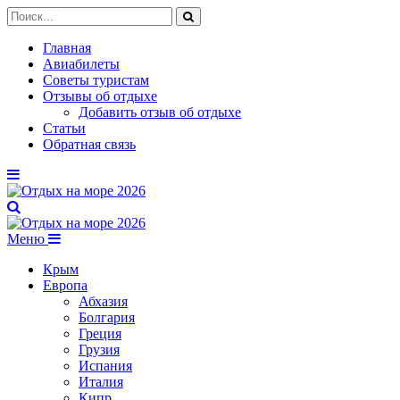
Главная
Авиабилеты
Советы туристам
Отзывы об отдыхе
Добавить отзыв об отдыхе
Статьи
Обратная связь
Меню
Крым
Европа
Абхазия
Болгария
Греция
Грузия
Испания
Италия
Кипр