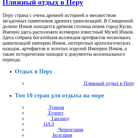
Пляжный отдых в Перу
Перу страна с очень древней историей и множеством
загадочных памятников древних цивилизаций. В Священной
долине Инков находится древняя столица инков город Куско.
Именно здесь расположен всемирно известный Музей Инков.
Здесь собрана богатейшая коллекция артефактов нескольких
цивилизаций империи Инков, интересных археологических
находок, артефактов и золотых изделий Империи Инков, а
также исторические находки и документы колониального
периода.
Отдых в Перу
Пляжный отдых в Перу
Топ 10 стран для отдыха на море
Турция
Египет
Таиланд
ОАЭ
Черногория
Болгария