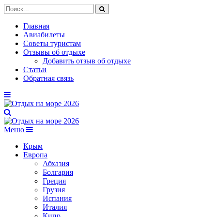
Главная
Авиабилеты
Советы туристам
Отзывы об отдыхе
Добавить отзыв об отдыхе
Статьи
Обратная связь
Меню
Крым
Европа
Абхазия
Болгария
Греция
Грузия
Испания
Италия
Кипр