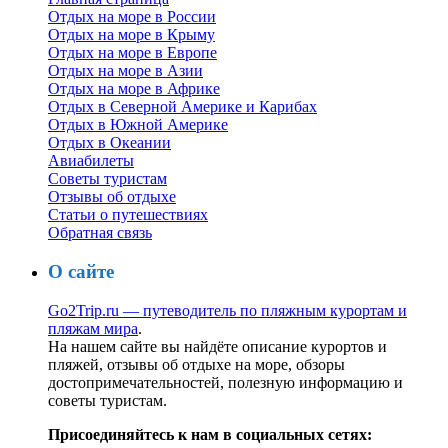
Отдых на море в России
Отдых на море в Крыму
Отдых на море в Европе
Отдых на море в Азии
Отдых на море в Африке
Отдых в Северной Америке и Карибах
Отдых в Южной Америке
Отдых в Океании
Авиабилеты
Советы туристам
Отзывы об отдыхе
Статьи о путешествиях
Обратная связь
О сайте
Go2Trip.ru — путеводитель по пляжным курортам и
пляжам мира
.
На нашем сайте вы найдёте описание курортов и
пляжей, отзывы об отдыхе на море, обзоры
достопримечательностей, полезную информацию и
советы туристам.
Присоединяйтесь к нам в социальных сетях: