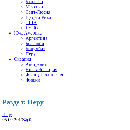
Кюрасао
Мексика
Сент-Люсия
Пуэрто-Рико
США
Ямайка
Юж. Америка
Аргентина
Бразилия
Колумбия
Перу
Океания
Австралия
Новая Зеландия
Франц. Полинезия
Фиджи
Раздел:
Перу
Перу
05.09.2019
0