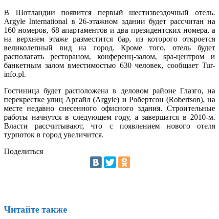
В Шотландии появится первый шестизвездочный отель.
Argyle International в 26-этажном здании будет рассчитан на
160 номеров, 68 апартаментов и два президентских номера, а
на верхнем этаже разместится бар, из которого откроется
великолепный вид на город. Кроме того, отель будет
располагать рестораном, конференц-залом, spa-центром и
банкетным залом вместимостью 630 человек, сообщает Tur-
info.pl.
Гостиница будет расположена в деловом районе Глазго, на
перекрестке улиц Аргайл (Argyle) и Робертсон (Robertson), на
месте недавно снесенного офисного здания. Строительные
работы начнутся в следующем году, а завершатся в 2010-м.
Власти рассчитывают, что с появлением нового отеля
турпоток в город увеличится.
Поделиться
Читайте также