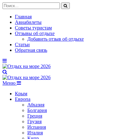
Главная
Авиабилеты
Советы туристам
Отзывы об отдыхе
Добавить отзыв об отдыхе
Статьи
Обратная связь
Меню
Крым
Европа
Абхазия
Болгария
Греция
Грузия
Испания
Италия
Кипр