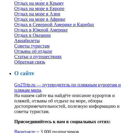
Отдых на море в Крыму
Отдых на море в Европе
Отдых на море в Азии
Отдых на море в Африке
Отдых в Северной Америке и Карибах
Отдых в Южной Америке
Отдых в Океании
Авиабилеты
Советы туристам
Отзывы об отдыхе
Статьи о путешествиях
Обратная связь
О сайте
Go2Trip.ru — путеводитель по пляжным курортам и
пляжам мира
.
На нашем сайте вы найдёте описание курортов и
пляжей, отзывы об отдыхе на море, обзоры
достопримечательностей, полезную информацию и
советы туристам.
Присоединяйтесь к нам в социальных сетях:
Вконтакте
~ 3 000 подписчиков