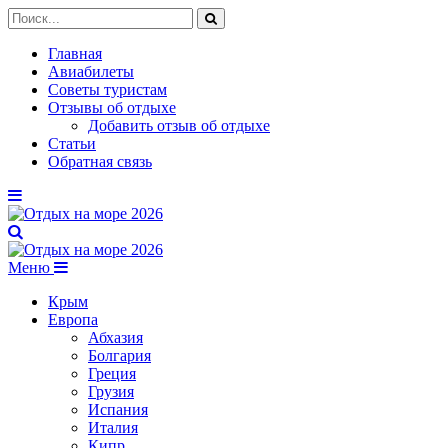
Главная
Авиабилеты
Советы туристам
Отзывы об отдыхе
Добавить отзыв об отдыхе
Статьи
Обратная связь
Меню
Крым
Европа
Абхазия
Болгария
Греция
Грузия
Испания
Италия
Кипр