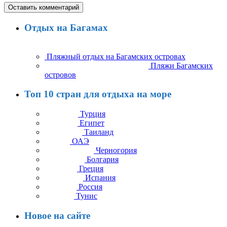
Отдых на Багамах
Пляжный отдых на Багамских островах
Пляжи Багамских
островов
Топ 10 стран для отдыха на море
Турция
Египет
Таиланд
ОАЭ
Черногория
Болгария
Греция
Испания
Россия
Тунис
Новое на сайте