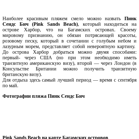
Наиболее красивым пляжем смело можно назвать
Пинк
Сендс Бич (Pink Sands Beach)
, который находиться на
острове Харбор, что на Багамских островах. Своему
мировому признанию, он обязан потрясающей красоты,
розовому песку, который в сочетании с голубым небом и
лазурным морем, представляет собой невероятную картину.
До острова Харбор добраться можно двумя способами:
первый- через США (но при этом необходимо иметь
транзитную американскую визу), второй — через Лондон (в
Консульстве Британии можно получить транзитную
британскую визу).
Для отдыха здесь самый лучший период — время с сентября
по май.
Фотографии пляжа Пинк Сендс Бич
Pink Sands Beach на карте Багамских островов