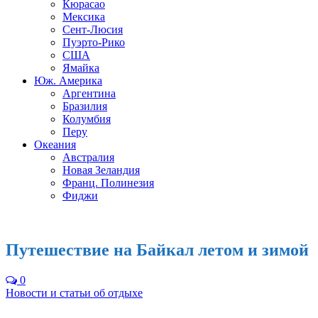
Кюрасао
Мексика
Сент-Люсия
Пуэрто-Рико
США
Ямайка
Юж. Америка
Аргентина
Бразилия
Колумбия
Перу
Океания
Австралия
Новая Зеландия
Франц. Полинезия
Фиджи
Путешествие на Байкал летом и зимой
0
Новости и статьи об отдыхе