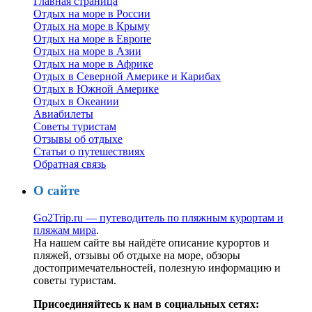
Главная страница
Отдых на море в России
Отдых на море в Крыму
Отдых на море в Европе
Отдых на море в Азии
Отдых на море в Африке
Отдых в Северной Америке и Карибах
Отдых в Южной Америке
Отдых в Океании
Авиабилеты
Советы туристам
Отзывы об отдыхе
Статьи о путешествиях
Обратная связь
О сайте
Go2Trip.ru — путеводитель по пляжным курортам и
пляжам мира
.
На нашем сайте вы найдёте описание курортов и
пляжей, отзывы об отдыхе на море, обзоры
достопримечательностей, полезную информацию и
советы туристам.
Присоединяйтесь к нам в социальных сетях: