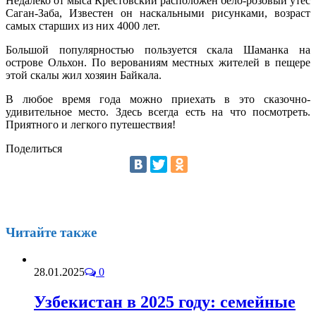
Недалеко от мыса Крестовский расположен бело-розовый утес
Саган-Заба, Известен он наскальными рисунками, возраст
самых старших из них 4000 лет.
Большой популярностью пользуется скала Шаманка на
острове Ольхон. По верованиям местных жителей в пещере
этой скалы жил хозяин Байкала.
В любое время года можно приехать в это сказочно-
удивительное место. Здесь всегда есть на что посмотреть.
Приятного и легкого путешествия!
Поделиться
Читайте также
28.01.2025
0
Узбекистан в 2025 году: семейные