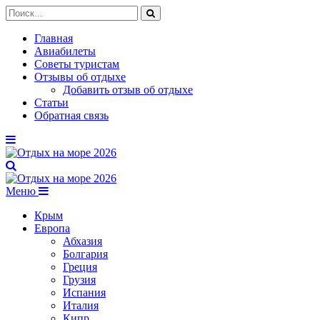
Главная
Авиабилеты
Советы туристам
Отзывы об отдыхе
Добавить отзыв об отдыхе
Статьи
Обратная связь
Меню
Крым
Европа
Абхазия
Болгария
Греция
Грузия
Испания
Италия
Кипр