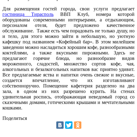
Для размещения гостей города, свои услуги предлагает
гостиница Тирасполь
ВВП Клуб, номера которой
оборудованы современными интерьерами, а отдыхающим,
персоналом отеля, будет предложено качественное
обслуживание. Также есть чем порадовать не только душу, но
и тело, для этого можно зайти в небольшую, но уютную
кафешку под названием «Кофейный бар». В этом милейшем
заведении можно насладиться хорошим кофе, разнообразными
коктейлями, а также вкусными пирожными. Здесь не
предлагают горячие блюда, но разнообразие видов
мороженного, сладостей, множество сортов кофе, чая,
алкогольных и безалкогольных напитков вас приятно удивит.
Все предлагаемые яства и напитки очень свежие и вкусные,
создается впечатление, что их изготавливают
собственноручно. Помещение кафетерия разделено на два
зала, в одном из них разрешено курить. На стенах
удивительная роспись, отображающая неведомый город со
сказочными домами, готическими крышами и мечтательными
кошками.
Поделиться