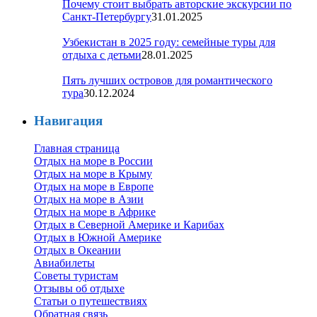
Почему стоит выбрать авторские экскурсии по
Санкт-Петербургу
31.01.2025
Узбекистан в 2025 году: семейные туры для
отдыха с детьми
28.01.2025
Пять лучших островов для романтического
тура
30.12.2024
Навигация
Главная страница
Отдых на море в России
Отдых на море в Крыму
Отдых на море в Европе
Отдых на море в Азии
Отдых на море в Африке
Отдых в Северной Америке и Карибах
Отдых в Южной Америке
Отдых в Океании
Авиабилеты
Советы туристам
Отзывы об отдыхе
Статьи о путешествиях
Обратная связь