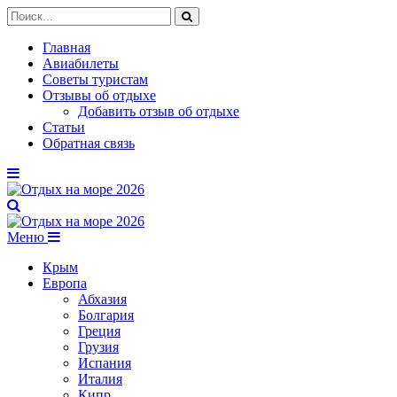
Главная
Авиабилеты
Советы туристам
Отзывы об отдыхе
Добавить отзыв об отдыхе
Статьи
Обратная связь
Меню
Крым
Европа
Абхазия
Болгария
Греция
Грузия
Испания
Италия
Кипр