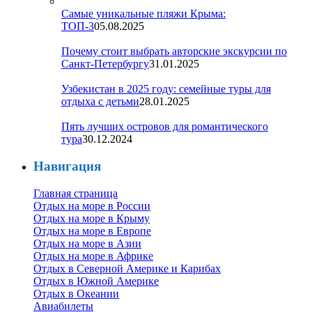
Самые уникальные пляжи Крыма:
ТОП-3
05.08.2025
Почему стоит выбрать авторские экскурсии по
Санкт-Петербургу
31.01.2025
Узбекистан в 2025 году: семейные туры для
отдыха с детьми
28.01.2025
Пять лучших островов для романтического
тура
30.12.2024
Навигация
Главная страница
Отдых на море в России
Отдых на море в Крыму
Отдых на море в Европе
Отдых на море в Азии
Отдых на море в Африке
Отдых в Северной Америке и Карибах
Отдых в Южной Америке
Отдых в Океании
Авиабилеты