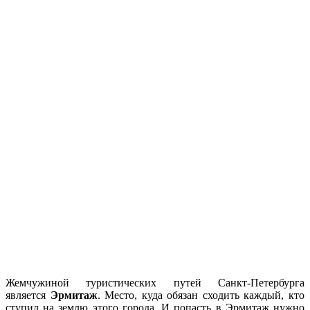
Жемчужиной туристических путей Санкт-Петербурга
является
Эрмитаж
. Место, куда обязан сходить каждый, кто
ступил на землю этого города. И попасть в Эрмитаж нужно