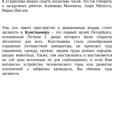
К.П.Брюлова можно сидеть несколько часов, что уж говорить
о загадочных работах Казимира Малевича, Анри Матисса,
Марка Шагала.
Тем, кто имеет пристрастие к диковинным вещам, стоит
заглянуть в
Кунсткамеру
– это первый музей Петербурга,
основанный Петром I, двери которого были открыты
абсолютно для всех. Кунсткамера стала своеобразным
отражение путешествий императора, он привозил туда
украшения, одежду, оружие, орудия труда разных народов,
шкуры животных. Также, там выставлялись и выставляются
по сей день коллекции не для слабонервных, и если Вам
интересно устройство человеческого глаза или развитие
отклонений у эмбриона крокодила, Вы обязаны туда
заглянуть.