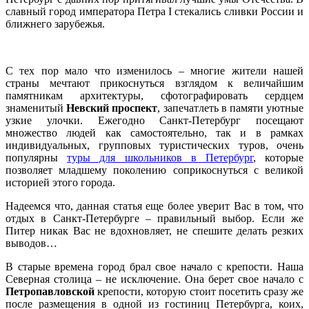
славный город императора Петра I стекались сливки России и
ближнего зарубежья.
С тех пор мало что изменилось – многие жители нашей
страны мечтают прикоснуться взглядом к величайшим
памятникам архитектуры, сфотографировать сердцем
знаменитый
Невский проспект
, запечатлеть в памяти уютные
узкие улочки. Ежегодно Санкт-Петербург посещают
множество людей как самостоятельно, так и в рамках
индивидуальных, групповых туристических туров, очень
популярны
туры для школьников в Петербург
, которые
позволяет младшему поколению соприкоснуться с великой
историей этого города.
Надеемся что, данная статья еще более уверит Вас в том, что
отдых в Санкт-Петербурге – правильный выбор. Если же
Питер никак Вас не вдохновляет, не спешите делать резких
выводов…
В старые времена город брал свое начало с крепости. Наша
Северная столица – не исключение. Она берет свое начало с
Петропавловской
крепости
, которую стоит посетить сразу же
после размещения в одной из гостиниц Петербурга, коих,