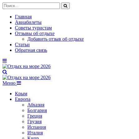
Главная
Авиабилеты
Советы туристам
Отзывы об отдыхе
Добавить отзыв об отдыхе
Статьи
Обратная связь
Меню
Крым
Европа
Абхазия
Болгария
Греция
Грузия
Испания
Италия
Кипр