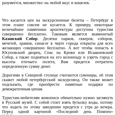
разумеется, множество: на любой вкус и кошелек.
Что касается цен на экскурсионные билеты – Петербург в
этом плане совсем не кусается. К примеру, некоторые
величайшие памятники архитектуры доступны туристам
совершенно бесплатно. Таковым является знаменитый
Казанский Собор
. Десятки парков, скверов, соборов,
мечетей, храмов, синагог в черте города открыты для всех
желающих совершенно бесплатно. А вот чтобы попасть в
Юсуповский дворец, Спас на Крови или Исаакиевский
Собор, а также подняться на его колоннаду и узреть город с
высоты птичьего полета, Вам придется потратить
определенную сумму денег.
Дорогими в Северной столице считаются сувениры, об этом
скажет любой петербургский экскурсовод. Он также может
подсказать, где приобрести памятные подарки по
демократичным ценам.
Туристам-любителям живописи обязательно нужно заглянуть
в Русский музей. С собой стоит взять бутылку воды, потому
что ходить по этому заведению придется с утра до вечера.
Перед одной картиной «Последний день Помпеи»