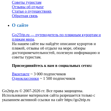
Советы туристам
Отзывы об отдыхе
Статьи о путешествиях
Обратная связь
О сайте
Go2Trip.ru — путеводитель по пляжным курортам и
пляжам мира
.
На нашем сайте вы найдёте описание курортов и
пляжей, отзывы об отдыхе на море, обзоры
достопримечательностей, полезную информацию и
советы туристам.
Присоединяйтесь к нам в социальных сетях:
Вконтакте
~ 3 000 подписчиков
Одноклассники
~ 1 500 подписчиков
Go2trip.ru © 2007-2026 гг. Все права защищены.
Использование материалов сайта разрешается только с
указанием активной ссылки на сайт https://go2trip.ru