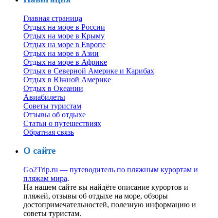
Главная страница
Отдых на море в России
Отдых на море в Крыму
Отдых на море в Европе
Отдых на море в Азии
Отдых на море в Африке
Отдых в Северной Америке и Карибах
Отдых в Южной Америке
Отдых в Океании
Авиабилеты
Советы туристам
Отзывы об отдыхе
Статьи о путешествиях
Обратная связь
О сайте
Go2Trip.ru — путеводитель по пляжным курортам и
пляжам мира
.
На нашем сайте вы найдёте описание курортов и
пляжей, отзывы об отдыхе на море, обзоры
достопримечательностей, полезную информацию и
советы туристам.