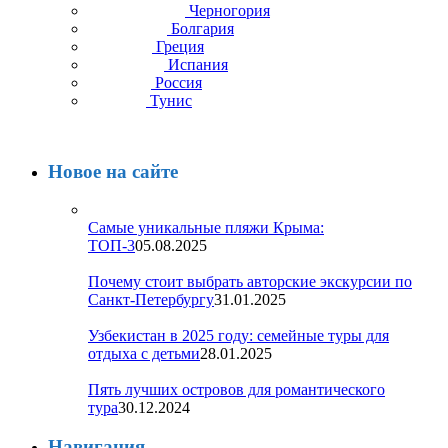
Черногория
Болгария
Греция
Испания
Россия
Тунис
Новое на сайте
Самые уникальные пляжи Крыма:
ТОП-3
05.08.2025
Почему стоит выбрать авторские экскурсии по
Санкт-Петербургу
31.01.2025
Узбекистан в 2025 году: семейные туры для
отдыха с детьми
28.01.2025
Пять лучших островов для романтического
тура
30.12.2024
Навигация