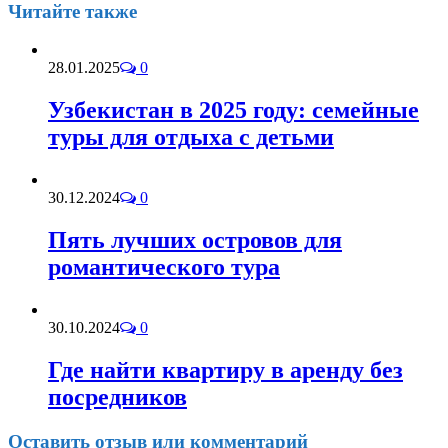
Читайте также
28.01.2025
0
Узбекистан в 2025 году: семейные
туры для отдыха с детьми
30.12.2024
0
Пять лучших островов для
романтического тура
30.10.2024
0
Где найти квартиру в аренду без
посредников
Оставить отзыв или комментарий