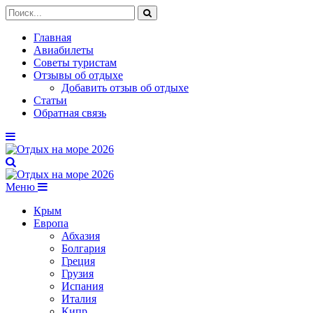
Главная
Авиабилеты
Советы туристам
Отзывы об отдыхе
Добавить отзыв об отдыхе
Статьи
Обратная связь
Меню
Крым
Европа
Абхазия
Болгария
Греция
Грузия
Испания
Италия
Кипр