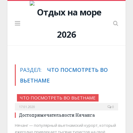
РАЗДЕЛ:
ЧТО ПОСМОТРЕТЬ ВО
ВЬЕТНАМЕ
ЧТО ПОСМОТРЕТЬ ВО ВЬЕТНАМЕ
17.01.2020
0
Достопримечательности Нячанга
Нячанг — популярный вьетнамский курорт, который
ежегодно привлекает тысячи туристов на своё