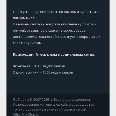
Go2Trip.ru — путеводитель по пляжным курортам и
пляжам мира
.
На нашем сайте вы найдёте описание курортов и
пляжей, отзывы об отдыхе на море, обзоры
достопримечательностей, полезную информацию и
советы туристам.
Присоединяйтесь к нам в социальных сетях:
Вконтакте
~ 3 000 подписчиков
Одноклассники
~ 1 500 подписчиков
Go2trip.ru © 2007-2026 гг. Все права защищены.
Использование материалов сайта разрешается
только с указанием активной ссылки на сайт
https://go2trip.ru