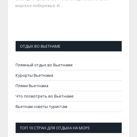
морское побережье. И…
ОТДЫХ ВО ВЬЕТНАМЕ
Пляжный отдых во Вьетнаме
Курорты Вьетнама
Пляжи Вьетнама
Что посмотреть во Вьетнаме
Вьетнам советы туристам
ТОП 10 СТРАН ДЛЯ ОТДЫХА НА МОРЕ