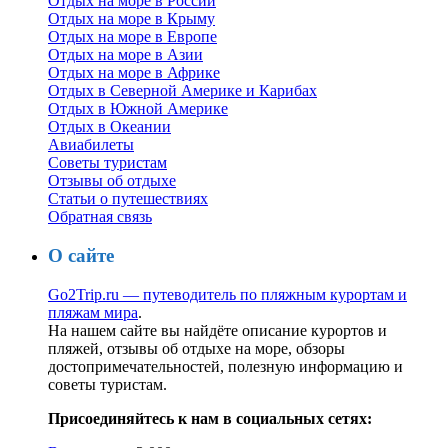
Отдых на море в России
Отдых на море в Крыму
Отдых на море в Европе
Отдых на море в Азии
Отдых на море в Африке
Отдых в Северной Америке и Карибах
Отдых в Южной Америке
Отдых в Океании
Авиабилеты
Советы туристам
Отзывы об отдыхе
Статьи о путешествиях
Обратная связь
О сайте
Go2Trip.ru — путеводитель по пляжным курортам и
пляжам мира
.
На нашем сайте вы найдёте описание курортов и
пляжей, отзывы об отдыхе на море, обзоры
достопримечательностей, полезную информацию и
советы туристам.
Присоединяйтесь к нам в социальных сетях: