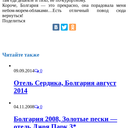
там еда дешевле и тихо, не по-курортному.
Короче, Болгария — это прекрасно, она порадовала меня
небом-морем-облаками…Есть отличный повод сюда
вернуться!
Поделиться
Читайте также
09.09.2014
0
Отель Сердика, Болгария август
2014
04.11.2008
0
Болгария 2008, Золотые пески —
отель Джоя Парк 3*