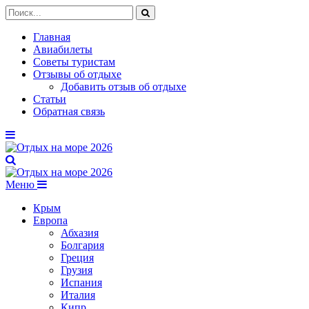
Главная
Авиабилеты
Советы туристам
Отзывы об отдыхе
Добавить отзыв об отдыхе
Статьи
Обратная связь
Меню
Крым
Европа
Абхазия
Болгария
Греция
Грузия
Испания
Италия
Кипр