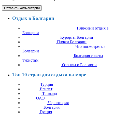
Отдых в Болгарии
Пляжный отдых в
Болгарии
Курорты Болгарии
Пляжи Болгарии
Что посмотреть в
Болгарии
Болгария советы
туристам
Отзывы о Болгарии
Топ 10 стран для отдыха на море
Турция
Египет
Таиланд
ОАЭ
Черногория
Болгария
Греция