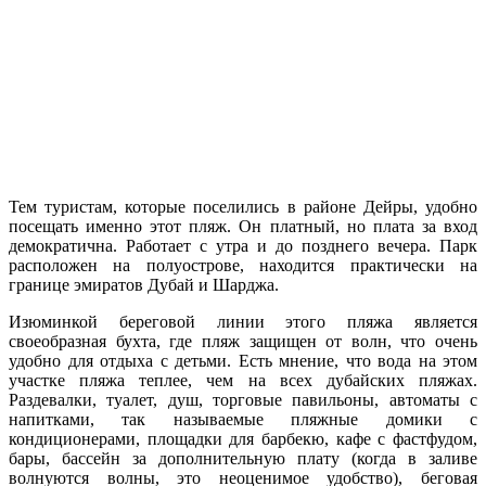
Тем туристам, которые поселились в районе Дейры, удобно
посещать именно этот пляж. Он платный, но плата за вход
демократична. Работает с утра и до позднего вечера. Парк
расположен на полуострове, находится практически на
границе эмиратов Дубай и Шарджа.
Изюминкой береговой линии этого пляжа является
своеобразная бухта, где пляж защищен от волн, что очень
удобно для отдыха с детьми. Есть мнение, что вода на этом
участке пляжа теплее, чем на всех дубайских пляжах.
Раздевалки, туалет, душ, торговые павильоны, автоматы с
напитками, так называемые пляжные домики с
кондиционерами, площадки для барбекю, кафе с фастфудом,
бары, бассейн за дополнительную плату (когда в заливе
волнуются волны, это неоценимое удобство), беговая