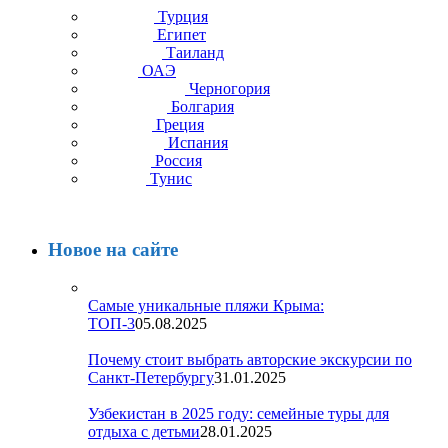
Турция
Египет
Таиланд
ОАЭ
Черногория
Болгария
Греция
Испания
Россия
Тунис
Новое на сайте
Самые уникальные пляжи Крыма:
ТОП-3
05.08.2025
Почему стоит выбрать авторские экскурсии по
Санкт-Петербургу
31.01.2025
Узбекистан в 2025 году: семейные туры для
отдыха с детьми
28.01.2025