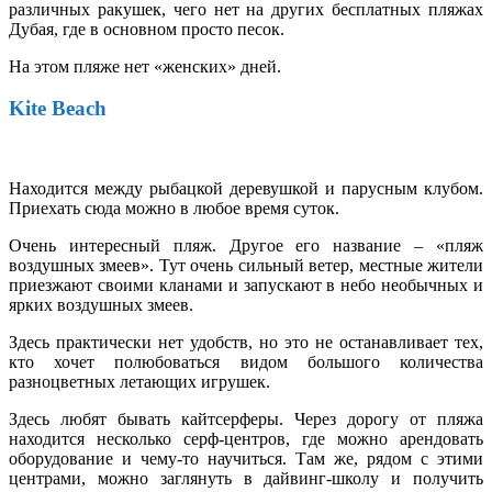
различных ракушек, чего нет на других бесплатных пляжах
Дубая, где в основном просто песок.
На этом пляже нет «женских» дней.
Kite Beach
Находится между рыбацкой деревушкой и парусным клубом.
Приехать сюда можно в любое время суток.
Очень интересный пляж. Другое его название – «пляж
воздушных змеев». Тут очень сильный ветер, местные жители
приезжают своими кланами и запускают в небо необычных и
ярких воздушных змеев.
Здесь практически нет удобств, но это не останавливает тех,
кто хочет полюбоваться видом большого количества
разноцветных летающих игрушек.
Здесь любят бывать кайтсерферы. Через дорогу от пляжа
находится несколько серф-центров, где можно арендовать
оборудование и чему-то научиться. Там же, рядом с этими
центрами, можно заглянуть в дайвинг-школу и получить