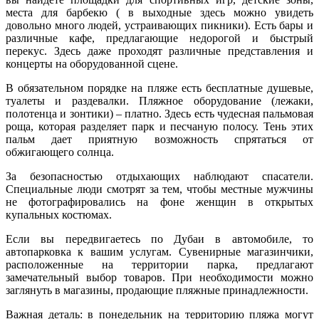
места для барбекю ( в выходные здесь можно увидеть
довольно много людей, устраивающих пикники). Есть бары и
различные кафе, предлагающие недорогой и быстрый
перекус. Здесь даже проходят различные представления и
концерты на оборудованной сцене.
В обязательном порядке на пляже есть бесплатные душевые,
туалеты и раздевалки. Пляжное оборудование (лежаки,
полотенца и зонтики) – платно. Здесь есть чудесная пальмовая
роща, которая разделяет парк и песчаную полосу. Тень этих
пальм дает приятную возможность спрятаться от
обжигающего солнца.
За безопасностью отдыхающих наблюдают спасатели.
Специальные люди смотрят за тем, чтобы местные мужчины
не фотографировались на фоне женщин в открытых
купальных костюмах.
Если вы передвигаетесь по Дубаи в автомобиле, то
автопарковка к вашим услугам. Сувенирные магазинчики,
расположенные на территории парка, предлагают
замечательный выбор товаров. При необходимости можно
заглянуть в магазины, продающие пляжные принадлежности.
Важная деталь: в понедельник на территорию пляжа могут