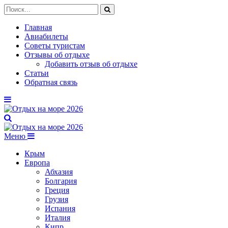
Главная
Авиабилеты
Советы туристам
Отзывы об отдыхе
Добавить отзыв об отдыхе
Статьи
Обратная связь
Меню
Крым
Европа
Абхазия
Болгария
Греция
Грузия
Испания
Италия
Кипр