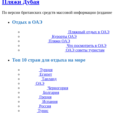
Пляжи Дубая
По версии британских средств массовой информации (издание
Отдых в ОАЭ
Пляжный отдых в ОАЭ
Курорты ОАЭ
Пляжи ОАЭ
Что посмотреть в ОАЭ
ОАЭ советы туристам
Топ 10 стран для отдыха на море
Турция
Египет
Таиланд
ОАЭ
Черногория
Болгария
Греция
Испания
Россия
Тунис