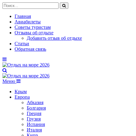
Главная
Авиабилеты
Советы туристам
Отзывы об отдыхе
Добавить отзыв об отдыхе
Статьи
Обратная связь
Меню
Крым
Европа
Абхазия
Болгария
Греция
Грузия
Испания
Италия
Кипр