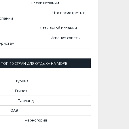
Пляжи Испании
Что посмотреть в
спании
Отзывы об Испании
Испания советы
уристам
ТОП 10 СТРАН ДЛЯ ОТДЫХА НА МОРЕ
Турция
Египет
Таиланд
ОАЭ
Черногория