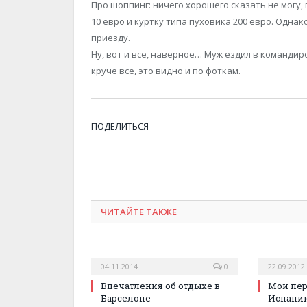
Про шоппинг: ничего хорошего сказать не могу,
10 евро и куртку типа пуховика 200 евро. Одна
приезду.
Ну, вот и все, наверное… Муж ездил в командир
круче все, это видно и по фоткам.
ПОДЕЛИТЬСЯ
ЧИТАЙТЕ ТАКЖЕ
04.11.2014
0
22.09.2012
Впечатления об отдыхе в
Мои пер
Барселоне
Испанию