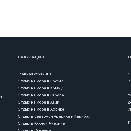
НАВИГАЦИЯ
О
Главная страница
G
Отдых на море в России
и
Отдых на море в Крыму
Н
Отдых на море в Европе
п
ие
Отдых на море в Азии
д
Отдых на море в Африке
и
Отдых в Северной Америке и Карибах
П
Отдых в Южной Америке
Отдых в Океании