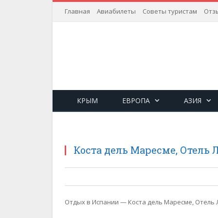
Главная
Авиабилеты
Советы туристам
Отз
КРЫМ
ЕВРОПА
АЗИЯ
Коста дель Маресме, Отель 
Отдых в Испании — Коста дель Маресме, Отель 