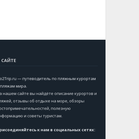
 САЙТЕ
o2Trip.ru — путеводитель по пляжным курортам
 пляжам мира
.
а нашем сайте вы найдёте описание курортов и
ляжей, отзывы об отдыхе на море, обзоры
остопримечательностей, полезную
нформацию и советы туристам.
рисоединяйтесь к нам в социальных сетях: