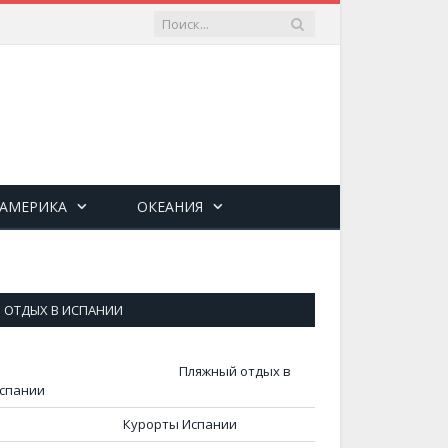
 АМЕРИКА
ОКЕАНИЯ
ОТДЫХ В ИСПАНИИ
Пляжный отдых в
спании
Курорты Испании