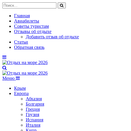
Главная
Авиабилеты
Советы туристам
Отзывы об отдыхе
Добавить отзыв об отдыхе
Статьи
Обратная связь
Меню
Крым
Европа
Абхазия
Болгария
Греция
Грузия
Испания
Италия
Кипр