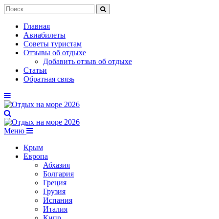
Главная
Авиабилеты
Советы туристам
Отзывы об отдыхе
Добавить отзыв об отдыхе
Статьи
Обратная связь
Меню
Крым
Европа
Абхазия
Болгария
Греция
Грузия
Испания
Италия
Кипр