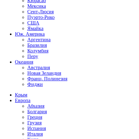
Кюрасао
Мексика
Сент-Люсия
Пуэрто-Рико
США
Ямайка
Юж. Америка
Аргентина
Бразилия
Колумбия
Перу
Океания
Австралия
Новая Зеландия
Франц. Полинезия
Фиджи
Крым
Европа
Абхазия
Болгария
Греция
Грузия
Испания
Италия