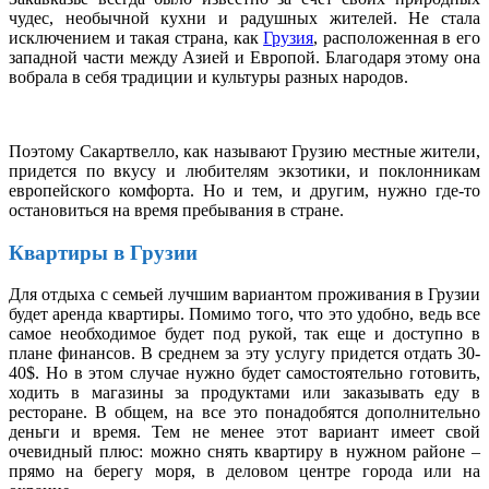
чудес, необычной кухни и радушных жителей. Не стала
исключением и такая страна, как
Грузия
, расположенная в его
западной части между Азией и Европой. Благодаря этому она
вобрала в себя традиции и культуры разных народов.
Поэтому Сакартвелло, как называют Грузию местные жители,
придется по вкусу и любителям экзотики, и поклонникам
европейского комфорта. Но и тем, и другим, нужно где-то
остановиться на время пребывания в стране.
Квартиры в Грузии
Для отдыха с семьей лучшим вариантом проживания в Грузии
будет аренда квартиры. Помимо того, что это удобно, ведь все
самое необходимое будет под рукой, так еще и доступно в
плане финансов. В среднем за эту услугу придется отдать 30-
40$. Но в этом случае нужно будет самостоятельно готовить,
ходить в магазины за продуктами или заказывать еду в
ресторане. В общем, на все это понадобятся дополнительно
деньги и время. Тем не менее этот вариант имеет свой
очевидный плюс: можно снять квартиру в нужном районе –
прямо на берегу моря, в деловом центре города или на