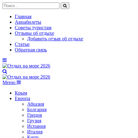
Главная
Авиабилеты
Советы туристам
Отзывы об отдыхе
Добавить отзыв об отдыхе
Статьи
Обратная связь
Меню
Крым
Европа
Абхазия
Болгария
Греция
Грузия
Испания
Италия
Кипр