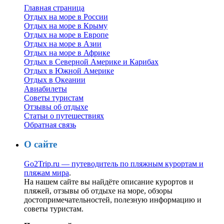
Главная страница
Отдых на море в России
Отдых на море в Крыму
Отдых на море в Европе
Отдых на море в Азии
Отдых на море в Африке
Отдых в Северной Америке и Карибах
Отдых в Южной Америке
Отдых в Океании
Авиабилеты
Советы туристам
Отзывы об отдыхе
Статьи о путешествиях
Обратная связь
О сайте
Go2Trip.ru — путеводитель по пляжным курортам и
пляжам мира
.
На нашем сайте вы найдёте описание курортов и
пляжей, отзывы об отдыхе на море, обзоры
достопримечательностей, полезную информацию и
советы туристам.