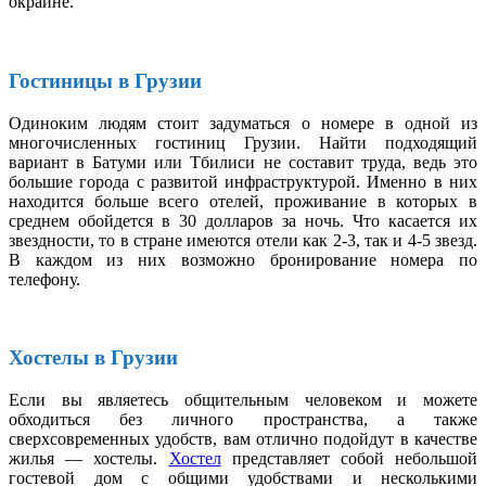
окраине.
Гостиницы в Грузии
Одиноким людям стоит задуматься о номере в одной из
многочисленных гостиниц Грузии. Найти подходящий
вариант в Батуми или Тбилиси не составит труда, ведь это
большие города с развитой инфраструктурой. Именно в них
находится больше всего отелей, проживание в которых в
среднем обойдется в 30 долларов за ночь. Что касается их
звездности, то в стране имеются отели как 2-3, так и 4-5 звезд.
В каждом из них возможно бронирование номера по
телефону.
Хостелы в Грузии
Если вы являетесь общительным человеком и можете
обходиться без личного пространства, а также
сверхсовременных удобств, вам отлично подойдут в качестве
жилья — хостелы.
Хостел
представляет собой небольшой
гостевой дом с общими удобствами и несколькими