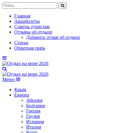
Главная
Авиабилеты
Советы туристам
Отзывы об отдыхе
Добавить отзыв об отдыхе
Статьи
Обратная связь
Меню
Крым
Европа
Абхазия
Болгария
Греция
Грузия
Испания
Италия
Кипр