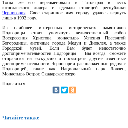
Тогда же его переименовали в Титовград в честь
югославского лидера и сделали столицей республики
Черногория
. Свое старинное имя городу удалось вернуть
лишь в 1992 году.
Из наиболее интересных исторических памятников
Подгорицы стоит упомянуть величественный собор
Воскресения Христова, монастырь Успения Пресвятой
Богородицы, античные города Медун и Диоклея, а также
Городской музей. Если Вам будет недостаточно
достопримечательностей Подгорицы — Вы всегда сможете
отправится на экскурсию и посмотреть другие известные
достопримечательности Черногории расположенные рядом с
Подгорицей, такие как Национальный парк Ловчен,
Монастырь Острог, Скадарское озеро.
Поделиться
Читайте также