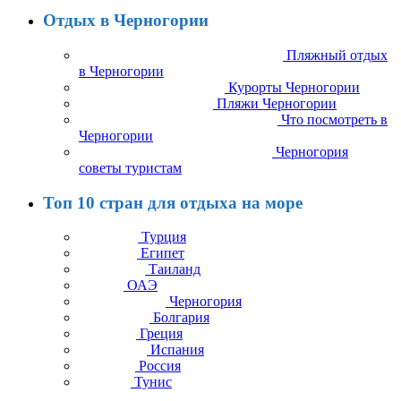
Отдых в Черногории
Пляжный отдых
в Черногории
Курорты Черногории
Пляжи Черногории
Что посмотреть в
Черногории
Черногория
советы туристам
Топ 10 стран для отдыха на море
Турция
Египет
Таиланд
ОАЭ
Черногория
Болгария
Греция
Испания
Россия
Тунис