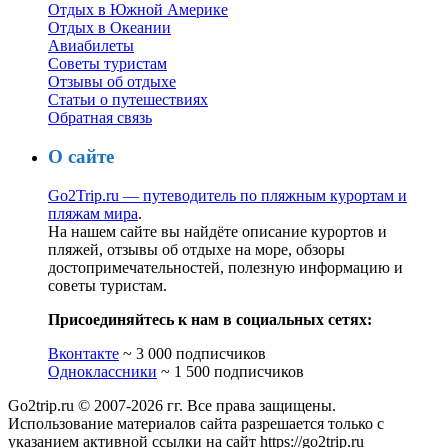
Отдых в Южной Америке
Отдых в Океании
Авиабилеты
Советы туристам
Отзывы об отдыхе
Статьи о путешествиях
Обратная связь
О сайте
Go2Trip.ru — путеводитель по пляжным курортам и
пляжам мира
.
На нашем сайте вы найдёте описание курортов и
пляжей, отзывы об отдыхе на море, обзоры
достопримечательностей, полезную информацию и
советы туристам.
Присоединяйтесь к нам в социальных сетях:
Вконтакте
~ 3 000 подписчиков
Одноклассники
~ 1 500 подписчиков
Go2trip.ru © 2007-2026 гг. Все права защищены.
Использование материалов сайта разрешается только с
указанием активной ссылки на сайт https://go2trip.ru