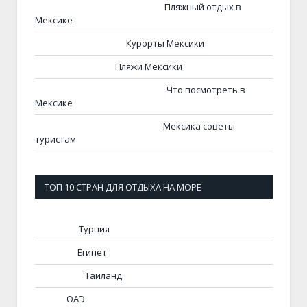
Пляжный отдых в
Мексике
Курорты Мексики
Пляжи Мексики
Что посмотреть в
Мексике
Мексика советы
туристам
ТОП 10 СТРАН ДЛЯ ОТДЫХА НА МОРЕ
Турция
Египет
Таиланд
ОАЭ