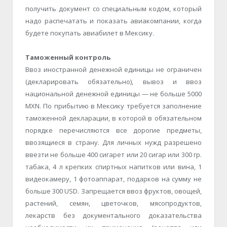
получить документ со специальным кодом, который
надо распечатать и показать авиакомпании, когда
будете покупать авиабилет в Мексику.
Таможенный контроль
Ввоз иностранной денежной единицы не ограничен
(декларировать обязательно), вывоз и ввоз
национальной денежной единицы — не больше 5000
MXN. По прибытию в Мексику требуется заполнение
таможенной декларации, в которой в обязательном
порядке перечисляются все дорогие предметы,
ввозящиеся в страну. Для личных нужд разрешено
ввезти не больше 400 сигарет или 20 сигар или 300 гр.
табака, 4 л крепких спиртных напитков или вина, 1
видеокамеру, 1 фотоаппарат, подарков на сумму не
больше 300 USD. Запрещается ввоз фруктов, овощей,
растений, семян, цветочков, мясопродуктов,
лекарств без документального доказательства