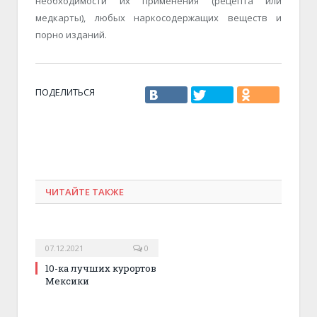
необходимости их применения (рецепта или
медкарты), любых наркосодержащих веществ и
порно изданий.
ПОДЕЛИТЬСЯ
ЧИТАЙТЕ ТАКЖЕ
07.12.2021
0
10-ка лучших курортов
Мексики