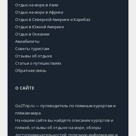
Отдых на море в Азии
Отдых на море в Африке
Отдых в Северной Америке и Карибах
Отдых в Южной Америке
Отдых в Океании
Авиабилеты
Советы туристам
Отзывы об отдыхе
Статьи о путешествиях
Обратная связь
О САЙТЕ
Go2Trip.ru — путеводитель по пляжным курортам и
пляжам мира
.
На нашем сайте вы найдёте описание курортов и
пляжей, отзывы об отдыхе на море, обзоры
достопримечательностей, полезную информацию и