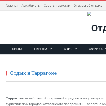
Главная
Авиабилеты
Советы туристам
Отзывы об отдыхе
КРЫМ
ЕВРОПА
АЗИЯ
АФРИКА
Отдых в Таррагоне
Таррагона
— небольшой старинный город по праву заслужил 
туристических городов каталонского побережья. В Таррагоне о