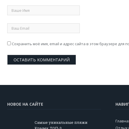
Сохранить моё имя, email и адрес сайта в этом браузере для
НОВОЕ НА САЙТЕ
НАВИ
Главна
Самые уникальные пляжи
Отдых 
Крыма: ТОП-3