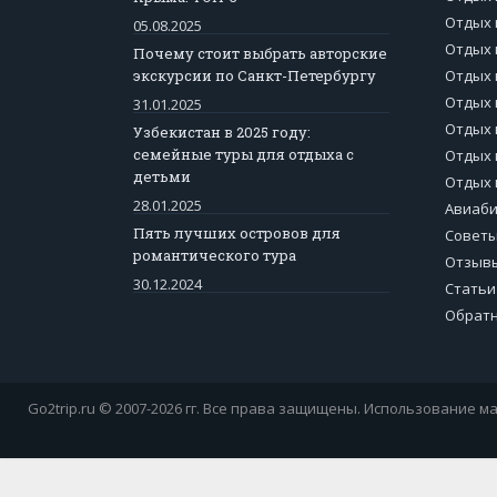
Отдых 
05.08.2025
Отдых 
Почему стоит выбрать авторские
экскурсии по Санкт-Петербургу
Отдых 
Отдых 
31.01.2025
Отдых 
Узбекистан в 2025 году:
семейные туры для отдыха с
Отдых 
детьми
Отдых 
28.01.2025
Авиаб
Пять лучших островов для
Советы
романтического тура
Отзывы
30.12.2024
Статьи
Обратн
Go2trip.ru © 2007-2026 гг. Все права защищены. Использование ма