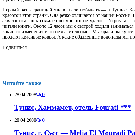
Первый раз заграницей мне выпало побывать — в Тунисе. Коне
красотой этой страны. Она резко отличается от нашей России. 
аквалангом, но к сожалению мне это не удалось. Утром мы вс
читали книги. Около 12 часов мы с сестрой ходили заниматься 
какие то изменения и то незначительные. Мы брали экскурсию
продают красивые ковры. А какие обалденные водопады мы прое
Поделиться
Читайте также
28.04.2008
0
Тунис, Хаммамет, отель Fourati ***
28.04.2008
0
Тунис, г. Сусс — Melia El Mouradi Pa