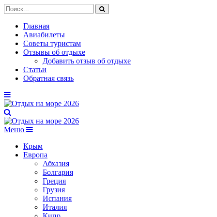
Главная
Авиабилеты
Советы туристам
Отзывы об отдыхе
Добавить отзыв об отдыхе
Статьи
Обратная связь
Меню
Крым
Европа
Абхазия
Болгария
Греция
Грузия
Испания
Италия
Кипр